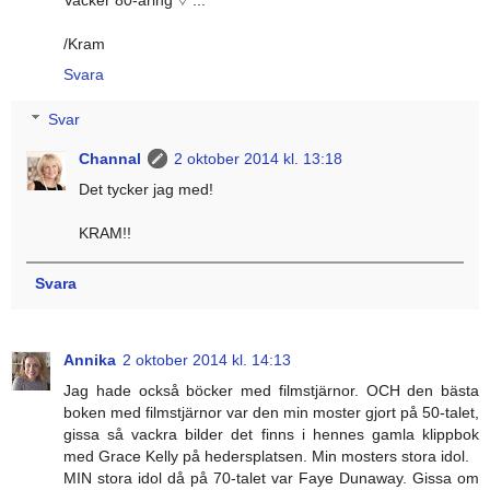
/Kram
Svara
Svar
Channal
2 oktober 2014 kl. 13:18
Det tycker jag med!
KRAM!!
Svara
Annika
2 oktober 2014 kl. 14:13
Jag hade också böcker med filmstjärnor. OCH den bästa
boken med filmstjärnor var den min moster gjort på 50-talet,
gissa så vackra bilder det finns i hennes gamla klippbok
med Grace Kelly på hedersplatsen. Min mosters stora idol.
MIN stora idol då på 70-talet var Faye Dunaway. Gissa om