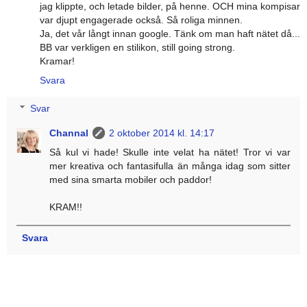
jag klippte, och letade bilder, på henne. OCH mina kompisar
var djupt engagerade också. Så roliga minnen.
Ja, det vår långt innan google. Tänk om man haft nätet då...
BB var verkligen en stilikon, still going strong.
Kramar!
Svara
Svar
Channal
2 oktober 2014 kl. 14:17
Så kul vi hade! Skulle inte velat ha nätet! Tror vi var
mer kreativa och fantasifulla än många idag som sitter
med sina smarta mobiler och paddor!
KRAM!!
Svara