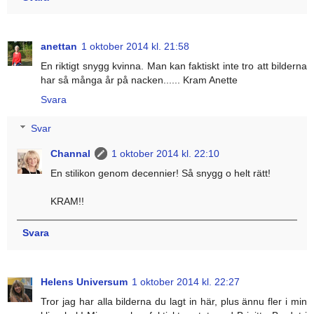
anettan
1 oktober 2014 kl. 21:58
En riktigt snygg kvinna. Man kan faktiskt inte tro att bilderna
har så många år på nacken...... Kram Anette
Svara
Svar
Channal
1 oktober 2014 kl. 22:10
En stilikon genom decennier! Så snygg o helt rätt!
KRAM!!
Svara
Helens Universum
1 oktober 2014 kl. 22:27
Tror jag har alla bilderna du lagt in här, plus ännu fler i min