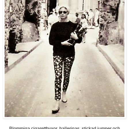
Blommiga cigarettbyxor, ballerinas, stickad jumper och