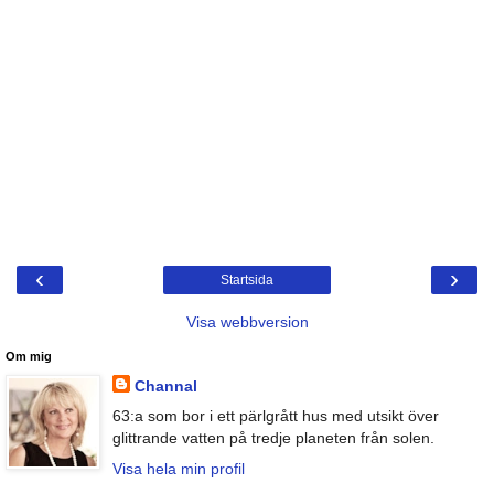
‹
›
Startsida
Visa webbversion
Om mig
Channal
63:a som bor i ett pärlgrått hus med utsikt över
glittrande vatten på tredje planeten från solen.
Visa hela min profil