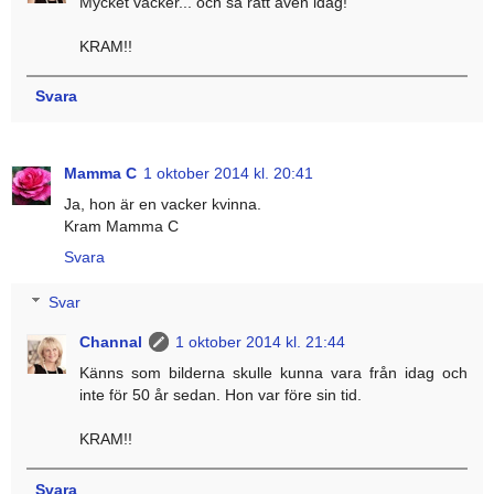
Mycket vacker... och så rätt även idag!
KRAM!!
Svara
Mamma C
1 oktober 2014 kl. 20:41
Ja, hon är en vacker kvinna.
Kram Mamma C
Svara
Svar
Channal
1 oktober 2014 kl. 21:44
Känns som bilderna skulle kunna vara från idag och
inte för 50 år sedan. Hon var före sin tid.
KRAM!!
Svara