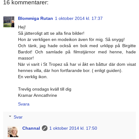
16 kommentarer:
Blommiga Rutan
1 oktober 2014 kl. 17:37
Hej!
Så jätteroligt att se alla fina bilder!
Hon är verkligen en modeikon även för mig. Så snygg!
Och tänk, jag hade också en bok med urklipp på Birgitte
Bardot! Och samlade på filmstjärnor med henne, hade
massor!
När vi varit i St Tropez så har vi åkt en båttur där dom visat
hennes villa, där hon fortfarande bor. ( enligt guiden).
En verklig ikon.
Trevlig onsdags kväll till dig
Kramar Anncathrine
Svara
Svar
Channal
1 oktober 2014 kl. 17:50