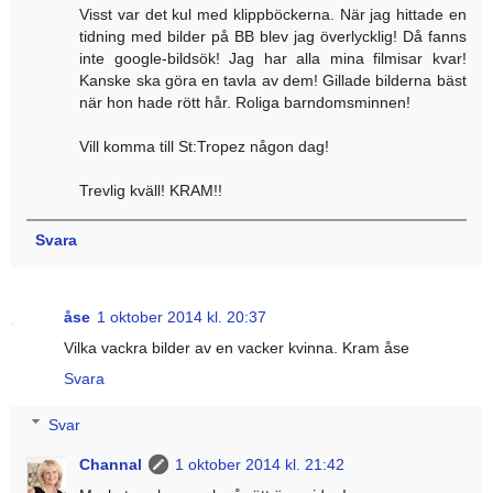
Visst var det kul med klippböckerna. När jag hittade en
tidning med bilder på BB blev jag överlycklig! Då fanns
inte google-bildsök! Jag har alla mina filmisar kvar!
Kanske ska göra en tavla av dem! Gillade bilderna bäst
när hon hade rött hår. Roliga barndomsminnen!
Vill komma till St:Tropez någon dag!
Trevlig kväll! KRAM!!
Svara
åse
1 oktober 2014 kl. 20:37
Vilka vackra bilder av en vacker kvinna. Kram åse
Svara
Svar
Channal
1 oktober 2014 kl. 21:42