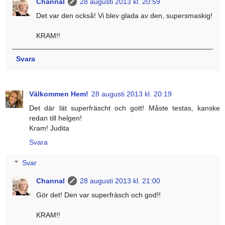
Channal
28 augusti 2013 kl. 20:59
Det var den också! Vi blev glada av den, supersmaskig!
KRAM!!
Svara
Välkommen Hem!
28 augusti 2013 kl. 20:19
Det där lät superfräscht och gott! Måste testas, kanske
redan till helgen!
Kram! Judita
Svara
Svar
Channal
28 augusti 2013 kl. 21:00
Gör det! Den var superfräsch och god!!
KRAM!!