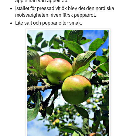
äpple från vårt äppelträd.
Istället för pressad vitlök blev det den nordiska
motsvarigheten, riven färsk pepparrot.
Lite salt och peppar efter smak.