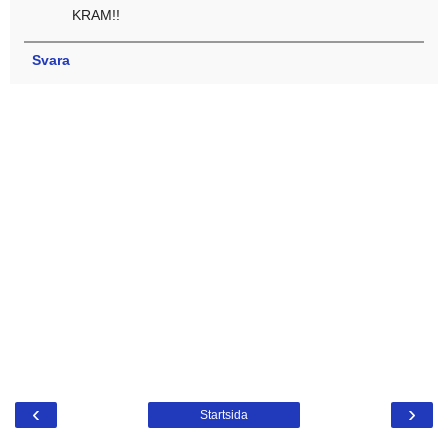
KRAM!!
Svara
‹
›
Startsida