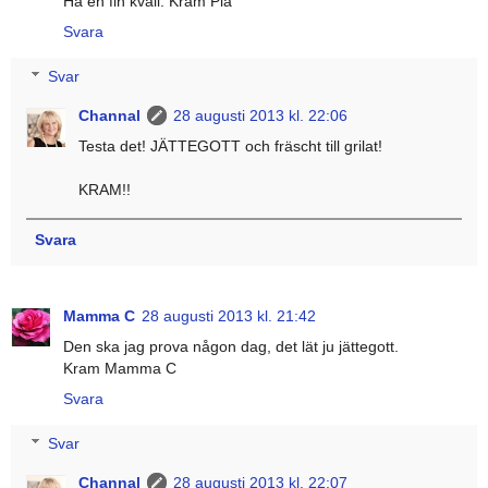
Ha en fin kväll. Kram Pia
Svara
Svar
Channal
28 augusti 2013 kl. 22:06
Testa det! JÄTTEGOTT och fräscht till grilat!
KRAM!!
Svara
Mamma C
28 augusti 2013 kl. 21:42
Den ska jag prova någon dag, det lät ju jättegott.
Kram Mamma C
Svara
Svar
Channal
28 augusti 2013 kl. 22:07