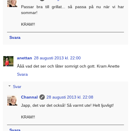
Passar bra till grillat... så passa på nu när vi har
sommar!
KRAM!!
Svara
anettan
28 augusti 2013 kl. 22:00
Ååå vad det ser och låter somrigt och gott. Kram Anette
Svara
Svar
Channal
28 augusti 2013 kl. 22:08
Japp, det var det också! Så varmt ute! Helt ljuvligt!
KRAM!!
Svara