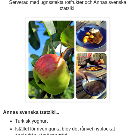
Serverad med ugnsstekta rotfrukter och Annas svenska
tzatziki.
Annas svenska tzatziki...
Turkisk yoghurt
Istället för riven gurka blev det rårivet nyplockat