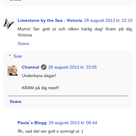
Limestone by the Sea - Victoria
28 augusti 2013 kl. 22:15
Mums! Ser gott ut och vilken härlig dag! Kram på dig,
Victoria
Svara
Svar
Channal
28 augusti 2013 kl. 23:05
Underbara dagar!
KRAM på dig med!!
Svara
Paula´s Blogg
29 augusti 2013 kl. 08:44
Åh, vad det ser gott o somrigt ut :)