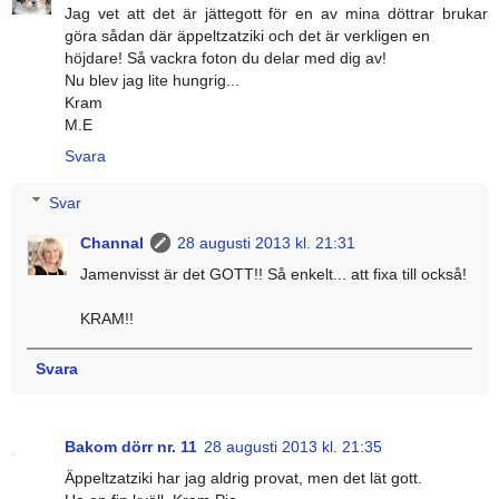
Jag vet att det är jättegott för en av mina döttrar brukar
göra sådan där äppeltzatziki och det är verkligen en
höjdare! Så vackra foton du delar med dig av!
Nu blev jag lite hungrig...
Kram
M.E
Svara
Svar
Channal
28 augusti 2013 kl. 21:31
Jamenvisst är det GOTT!! Så enkelt... att fixa till också!
KRAM!!
Svara
Bakom dörr nr. 11
28 augusti 2013 kl. 21:35
Äppeltzatziki har jag aldrig provat, men det lät gott.