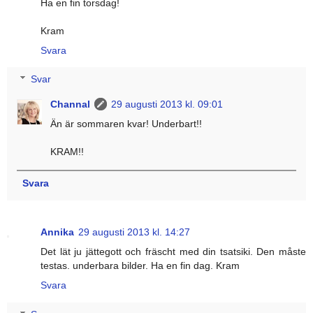
Ha en fin torsdag!
Kram
Svara
Svar
Channal
29 augusti 2013 kl. 09:01
Än är sommaren kvar! Underbart!!
KRAM!!
Svara
Annika
29 augusti 2013 kl. 14:27
Det lät ju jättegott och fräscht med din tsatsiki. Den måste
testas. underbara bilder. Ha en fin dag. Kram
Svara