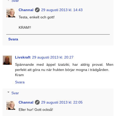
Svar
Channal
29 augusti 2013 kl. 14:43
Testa, enkelt och gott!
KRAM!!
Svara
Livskraft
29 augusti 2013 kl. 20:27
Spännande med äppel tzatziki, har aldrig provat. Men
perfekt att göra nu när frukten börjar mogna i trädgården.
Kram
Svara
Svar
Channal
29 augusti 2013 kl. 22:05
Eller hur! Gott också!