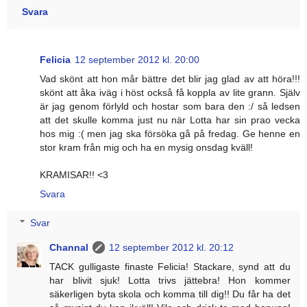
Svara
Felicia
12 september 2012 kl. 20:00
Vad skönt att hon mår bättre det blir jag glad av att höra!!!
skönt att åka iväg i höst också få koppla av lite grann. Själv
är jag genom förlyld och hostar som bara den :/ så ledsen
att det skulle komma just nu när Lotta har sin prao vecka
hos mig :( men jag ska försöka gå på fredag. Ge henne en
stor kram från mig och ha en mysig onsdag kväll!
KRAMISAR!! <3
Svara
Svar
Channal
12 september 2012 kl. 20:12
TACK gulligaste finaste Felicia! Stackare, synd att du
har blivit sjuk! Lotta trivs jättebra! Hon kommer
säkerligen byta skola och komma till dig!! Du får ha det