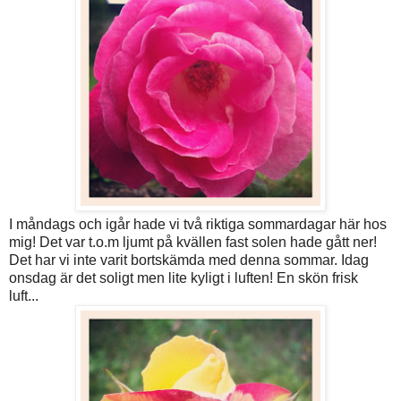
I måndags och igår hade vi två riktiga sommardagar här hos
mig! Det var t.o.m ljumt på kvällen fast solen hade gått ner!
Det har vi inte varit bortskämda med denna sommar. Idag
onsdag är det soligt men lite kyligt i luften! En skön frisk
luft...