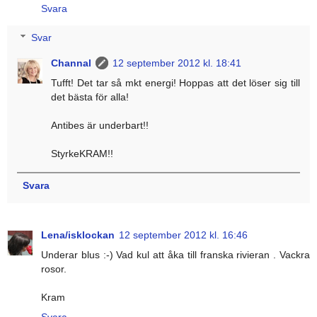
Svara
Svar
Channal
12 september 2012 kl. 18:41
Tufft! Det tar så mkt energi! Hoppas att det löser sig till
det bästa för alla!
Antibes är underbart!!
StyrkeKRAM!!
Svara
Lena/isklockan
12 september 2012 kl. 16:46
Underar blus :-) Vad kul att åka till franska rivieran . Vackra
rosor.
Kram