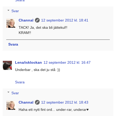
Svara
Svar
Channal
12 september 2012 kl. 18:41
TACK! Ja, det ska bli jättekul!!
KRAM!!
Svara
Lena/isklockan
12 september 2012 kl. 16:47
Underbar , ska det ju stå :))
Svara
Svar
Channal
12 september 2012 kl. 18:43
Haha ett nytt fint ord... under-rar, underar♥