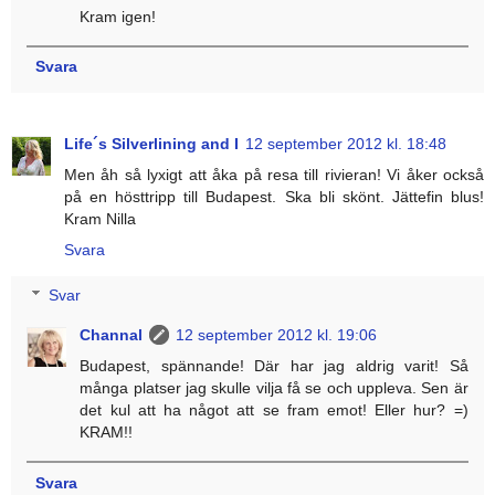
Kram igen!
Svara
Life´s Silverlining and I
12 september 2012 kl. 18:48
Men åh så lyxigt att åka på resa till rivieran! Vi åker också
på en hösttripp till Budapest. Ska bli skönt. Jättefin blus!
Kram Nilla
Svara
Svar
Channal
12 september 2012 kl. 19:06
Budapest, spännande! Där har jag aldrig varit! Så
många platser jag skulle vilja få se och uppleva. Sen är
det kul att ha något att se fram emot! Eller hur? =)
KRAM!!
Svara