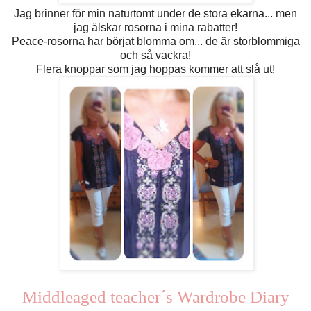
Jag brinner för min naturtomt under de stora ekarna... men
jag älskar rosorna i mina rabatter!
Peace-rosorna har börjat blomma om... de är storblommiga
och så vackra!
Flera knoppar som jag hoppas kommer att slå ut!
Middleaged teacher´s Wardrobe Diary