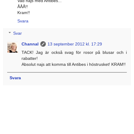
Vad najs med Antibes...
ÅÅÅ!!
Kram!!
Svara
Svar
Channal
13 september 2012 kl. 17:29
TACK! Jag är också svag för rosor på blusar och i
rabatter!
Absolut najs att komma till Antibes i höstrusket! KRAM!!
Svara