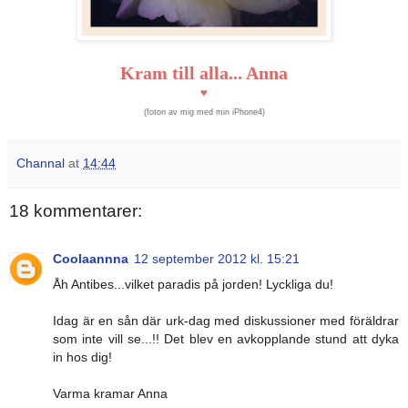
Kram till alla... Anna
♥
(foton av mig med min iPhone4)
Channal
at
14:44
18 kommentarer:
Coolaannna
12 september 2012 kl. 15:21
Åh Antibes...vilket paradis på jorden! Lyckliga du!
Idag är en sån där urk-dag med diskussioner med föräldrar
som inte vill se...!! Det blev en avkopplande stund att dyka
in hos dig!
Varma kramar Anna